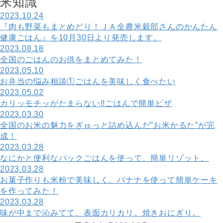
米
知
識
2023.10.24
『肉も野菜もまとめどり！ＪＡ全農米穀部さんのかんたん
健康ごはん』を10月30日より発売します。
2023.08.18
全国のごはんのお供をまとめてみた！
2023.05.10
お弁当の悩み相談①ごはんを美味しく食べたい
2023.05.02
カリッモチッがたまらない!!ごはんで簡単ピザ
2023.03.30
全国のお米の魅力をぎゅっと詰め込んだ”お米かるた”が完
成！
2023.03.28
なにかと便利なパックごはんを使って、簡単リゾット。
2023.03.28
お菓子作りも米粉で美味しく。バナナを使って簡単ケーキ
を作ってみた！
2023.03.28
味が中まで沁みてて、表面カリカリ。焼きおにぎり。